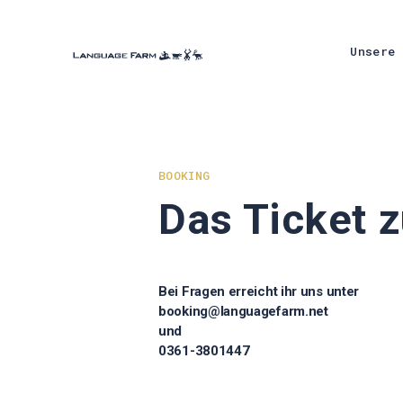
Skip
to
content
Unsere 
BOOKING
Das Ticket 
Bei Fragen erreicht ihr uns unter
booking@languagefarm.net
und
0361-3801447