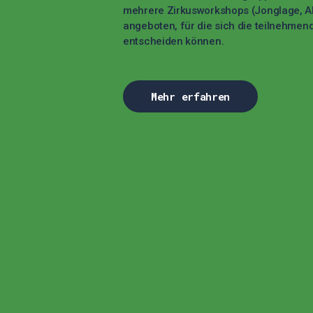
mehrere Zirkusworkshops (Jonglage, A
angeboten, für die sich die teilnehmend
entscheiden können.
Mehr erfahren