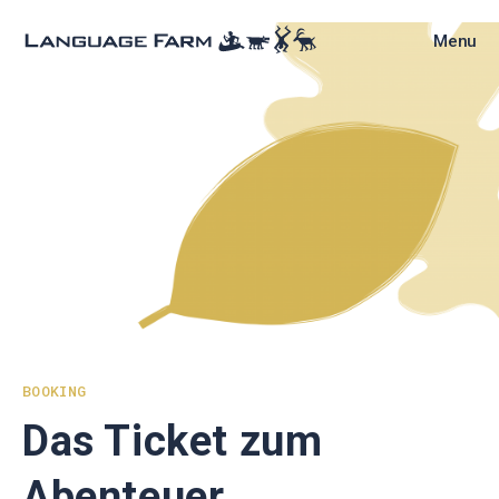
Skip
to
Menu
content
BOOKING
Das Ticket zum
Abenteuer