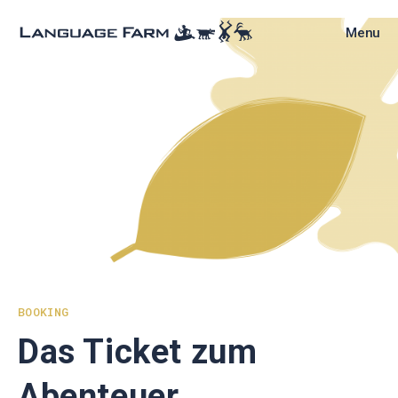
Skip
to
Menu
content
BOOKING
Das Ticket zum
Abenteuer