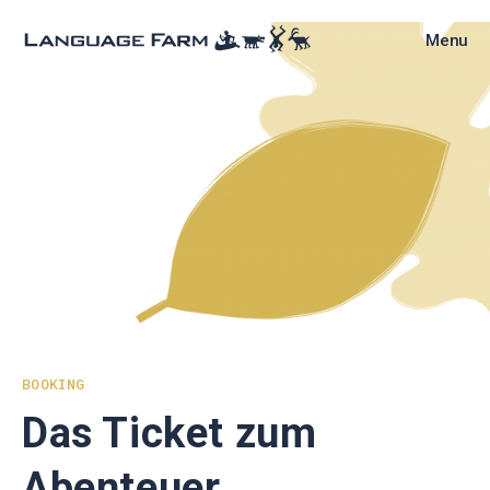
Skip
to
Menu
content
BOOKING
Das Ticket zum
Abenteuer